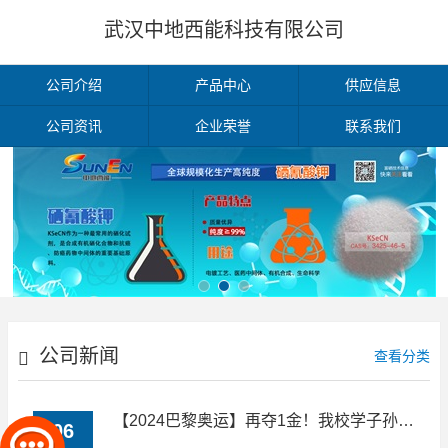
武汉中地西能科技有限公司
公司介绍
产品中心
供应信息
公司资讯
企业荣誉
联系我们
公司新闻
查看分类
【2024巴黎奥运】再夺1金！我校学子孙佳俊与队友创造历史
06