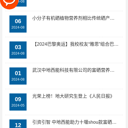
2024-08
小分子有机硒植物营养剂相比传统硒产品有哪些优势？
06
2024-08
【2024巴黎奥运】我校校友“雅思”组合巴黎奥运夺金
03
2024-08
武汉中地西能科技有限公司的富硒营养剂具体有哪些应用场景？
01
2024-08
光荣上榜！地大研究生登上《人民日报》
09
2024-05
引资引智 中地西能助力十堰shou款富硒茶上新
12