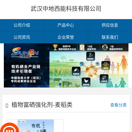
武汉中地西能科技有限公司
公司介绍
产品中心
供应信息
公司资讯
企业荣誉
联系我们
植物富硒强化剂-麦稻类
查看分类