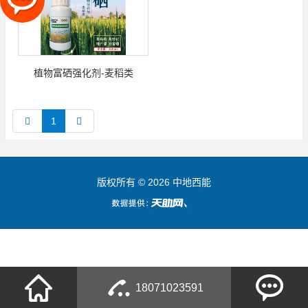
植物富硒强化剂-麦稻类
1
版权所有 © 2026 中地西能
18071023591