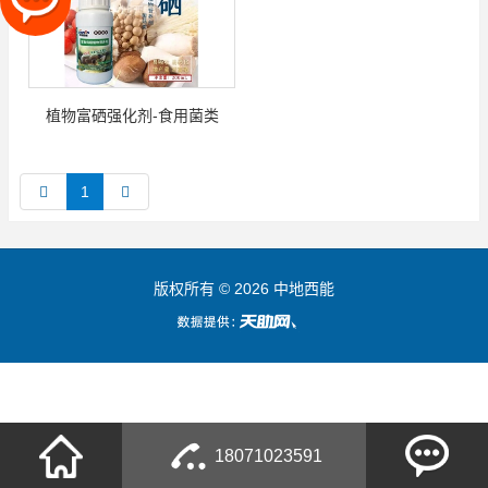
植物富硒强化剂-食用菌类
1
版权所有 © 2026 中地西能
18071023591