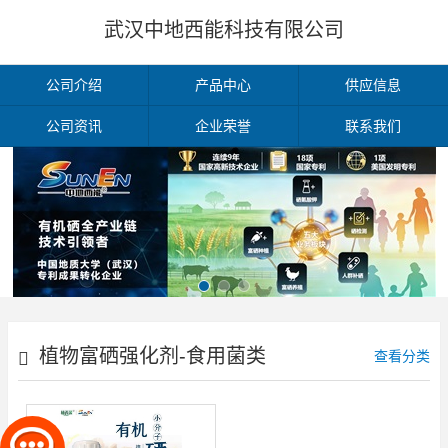
武汉中地西能科技有限公司
公司介绍
产品中心
供应信息
公司资讯
企业荣誉
联系我们
植物富硒强化剂-食用菌类
查看分类