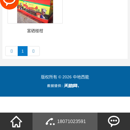
富硒椪柑
1
版权所有 © 2026 中地西能
18071023591