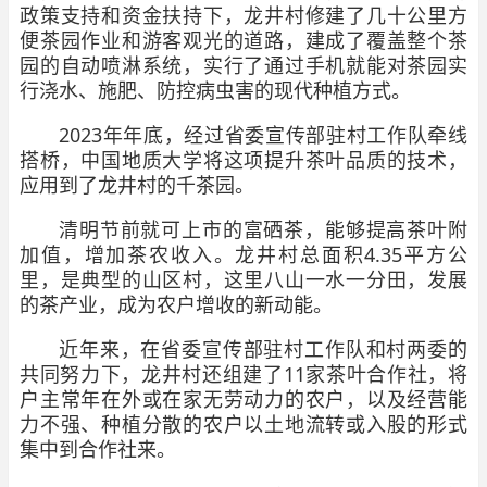
政策支持和资金扶持下，龙井村修建了几十公里方
便茶园作业和游客观光的道路，建成了覆盖整个茶
园的自动喷淋系统，实行了通过手机就能对茶园实
行浇水、施肥、防控病虫害的现代种植方式。
2023年年底，经过省委宣传部驻村工作队牵线
搭桥，中国地质大学将这项提升茶叶品质的技术，
应用到了龙井村的千茶园。
清明节前就可上市的富硒茶，能够提高茶叶附
加值，增加茶农收入。龙井村总面积4.35平方公
里，是典型的山区村，这里八山一水一分田，发展
的茶产业，成为农户增收的新动能。
近年来，在省委宣传部驻村工作队和村两委的
共同努力下，龙井村还组建了11家茶叶合作社，将
户主常年在外或在家无劳动力的农户，以及经营能
力不强、种植分散的农户以土地流转或入股的形式
集中到合作社来。